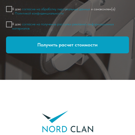
Я даю
согласие на обработку персональных данных
и ознакомлен(а)
с
Политикой конфиденциальности
Я даю
согласие на получение рассылки рекламно-информационных
материалов
Получить расчет стоимости