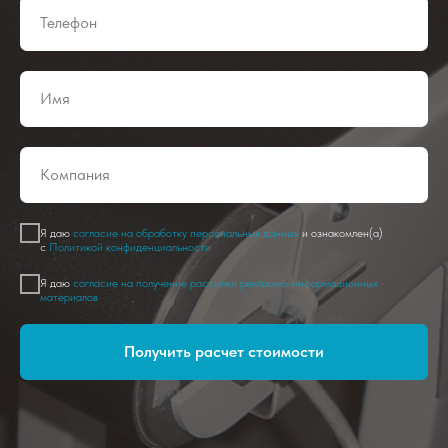
Я даю
согласие на обработку персональных данных
и ознакомлен(а)
с
Политикой конфиденциальности
Я даю
согласие на получение рассылки рекламно-информационных
материалов
Получить расчет стоимости