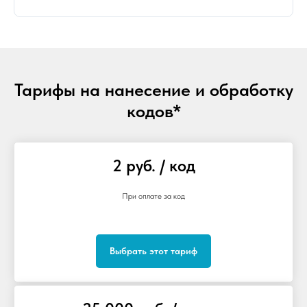
Тарифы на нанесение и обработку
кодов*
2 руб. / код
При оплате за код
Выбрать этот тариф